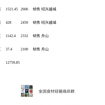
兴
1521.45
2606
销售
绍兴越城
兴
428
2450
销售
绍兴越城
江
1142.4
2332
销售
舟山
江
37.4
2100
销售
舟山
12759.85