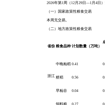
2026年第1周（12月29日—1月
（一）国家政策性粮食交易
本周无交易。
（二）地方政策性粮食交易
省份
粮食品种
计划数量（万吨）
中晚籼稻
0.41
0
浙江
粳稻
0.56
0
早籼谷
0.04
0
饲料粮
0.27
0