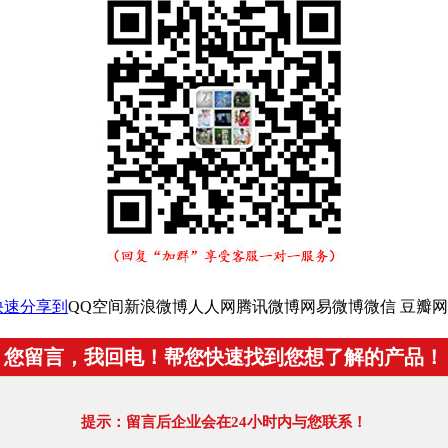
快速分享到
QQ空间
新浪微博
人人网
腾讯微博
网易微博
微信
豆瓣网
您留言，我回电！帮您快速找到您想了解的产品！
提示：留言后企业会在24小时内与您联系！