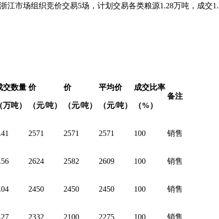
4日）浙江市场组织竞价交易5场，计划交易各类粮源1.28万吨，成交1
成交数量
价
价
平均价
成交比率
备注
（万吨）
（元/吨）
（元/吨）
（元/吨）
（%）
.41
2571
2571
2571
100
销售
.56
2624
2582
2609
100
销售
.04
2450
2450
2450
100
销售
.27
2332
2100
2275
100
销售