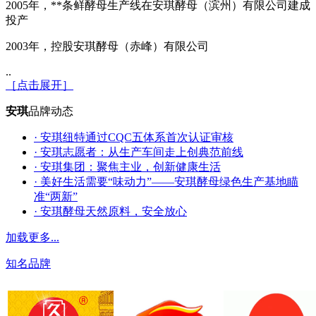
2005年，**条鲜酵母生产线在安琪酵母（滨州）有限公司建成
投产
2003年，控股安琪酵母（赤峰）有限公司
..
［点击展开］
安琪
品牌动态
· 安琪纽特通过CQC五体系首次认证审核
· 安琪志愿者：从生产车间走上创典范前线
· 安琪集团：聚焦主业，创新健康生活
· 美好生活需要“味动力”——安琪酵母绿色生产基地瞄
准“两新”
· 安琪酵母天然原料，安全放心
加载更多...
知名品牌