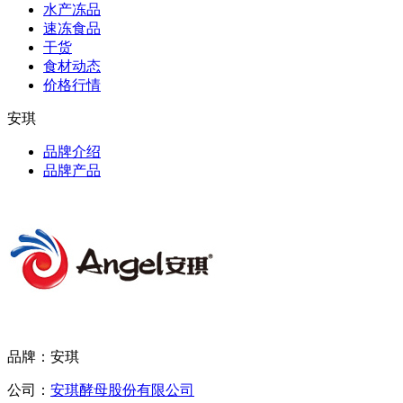
水产冻品
速冻食品
干货
食材动态
价格行情
安琪
品牌介绍
品牌产品
品牌：安琪
公司：
安琪酵母股份有限公司