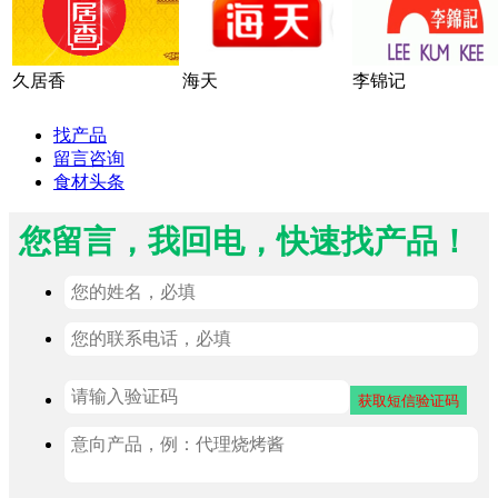
久居香
海天
李锦记
找产品
留言咨询
食材头条
您留言，我回电，快速找产品！