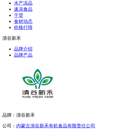
水产冻品
速冻食品
干货
食材动态
价格行情
清谷新禾
品牌介绍
品牌产品
品牌：清谷新禾
公司：
内蒙古清谷新禾有机食品有限责任公司