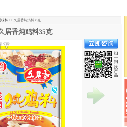
调味料
>> 久居香炖鸡料35克
久居香炖鸡料35克