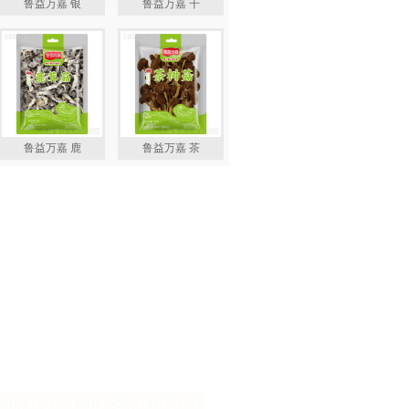
鲁益万嘉 银
鲁益万嘉 干
鲁益万嘉 鹿
鲁益万嘉 茶