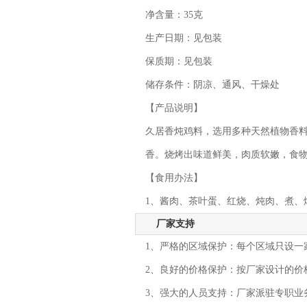
净含量：35克
生产日期：见包装
保质期：见包装
储存条件：阴凉、通风、干燥处
【产品说明】
久居香炖鸡料，选用多种天然植物香
香。烧烤出味道鲜美，肉质软嫩，食
【食用办法】
1、酱肉、茶叶蛋、红烧、炖肉、煮、
厂家支持
1、严格的区域保护：每个区域只设一
2、良好的价格保护：按厂家设计的价
3、强大的人员支持：厂家派驻专职业