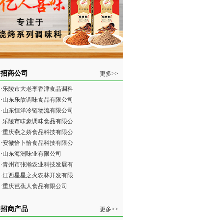
招商公司
更多>>
·
乐陵市大老李香津食品调料
·
山东乐歆调味食品有限公司
·
山东恒洋冷链物流有限公司
·
乐陵市味豪调味食品有限公
·
重庆燕之娇食品科技有限公
·
安徽恰卜恰食品科技有限公
·
山东海洲味业有限公司
·
青州市张瀚农业科技发展有
·
江西星星之火农林开发有限
·
重庆芭蕉人食品有限公司
招商产品
更多>>