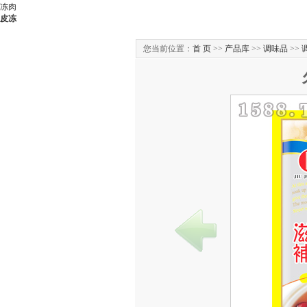
冻肉
皮冻
您当前位置：
首 页
>>
产品库
>>
调味品
>>