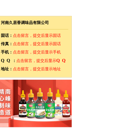
河南久居香调味品有限公司
固话：
点击留言，提交后显示固话
传真：
点击留言，提交后显示固话
手机：
点击留言，提交后显示手机
QQ
QQ
：
点击留言，提交后显示
地址：
点击留言，提交后显示地址