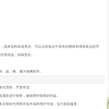
料，真材实料味道香浓、可以去除食品中原有的膻味和增加食品的芳
物芳香四溢，回味悠长。
焖、卤、腌、涮火锅腌制等。
家代理商，严禁串货。
格通路进行销售，确保障经销商的利益。
务员帮助代理商开拓市场和维护市场，实行跟踪服务。