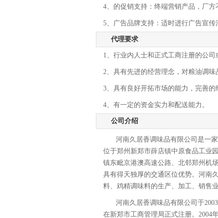
4、的促销支持：终端营销产品，厂方
5、广告品牌支持：适时进行广告宣传
代理要求
1、行业内人士和正式工商注册的公司
2、具有先进的经营理念，对粮油调味
3、具有良好开拓市场的能力，完善的
4、有一定的资金实力和配送能力。
公司介绍
河南久居香调味品有限公司是一
位于郑州新郑市薛店镇中原食品工业
镇东毗京港澳高速公路、北邻郑州机场
具有得天独厚的交通区位优势。河南
料、鸡精调味料的生产、加工、销售
河南久居香调味品有限公司于2003
在新郑市工商管理局正式注册。2004年