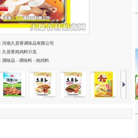
：
河南久居香调味品有限公司
：
久居香炖鸡料35克
：
调味品
-
调味料
-
炖鸡料