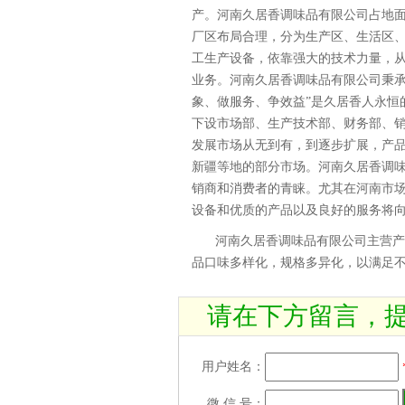
产。河南久居香调味品有限公司占地面积4
厂区布局合理，分为生产区、生活区
工生产设备，依靠强大的技术力量，
业务。河南久居香调味品有限公司秉承
象、做服务、争效益”是久居香人永恒
下设市场部、生产技术部、财务部、
发展市场从无到有，到逐步扩展，产
新疆等地的部分市场。河南久居香调味
销商和消费者的青睐。尤其在河南市
设备和优质的产品以及良好的服务将
河南久居香调味品有限公司主营
品口味多样化，规格多异化，以满足
请在下方留言，
用户姓名：
微 信 号：