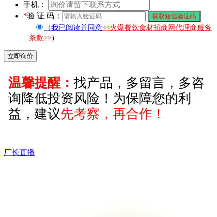
手机：
*
验 证 码：
（我已阅读并同意
<<火爆餐饮食材招商网代理商服务
条款>>
）
温馨提醒：
找产品，多留言，多咨
询降低投资风险！为保障您的利
益，建议
先考察，再合作！
厂长直播