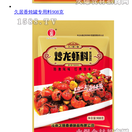
久居香炖罐专用料908克