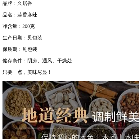
品牌：久居香
品名：蒜香麻辣
净含量：200克
生产日期：见包装
保质期：见包装
储存条件：阴凉、通风、干燥处
只要一点，美味尽显！