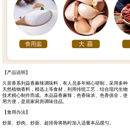
【产品说明】
久居香系列蒜香麻辣调味料，有人员多年精心研制，采用多种
天然植物香料，精选上等食材，利用传统工艺，结合现代生物
技术精心制作而成。本品蒜香麻辣，色香味浓、色香俱全，使
用方便，是居家厨房调味佳品。
【食用办法】
炒菜、炒肉、炒面、超排骨将熟时加入适量本品搅匀。