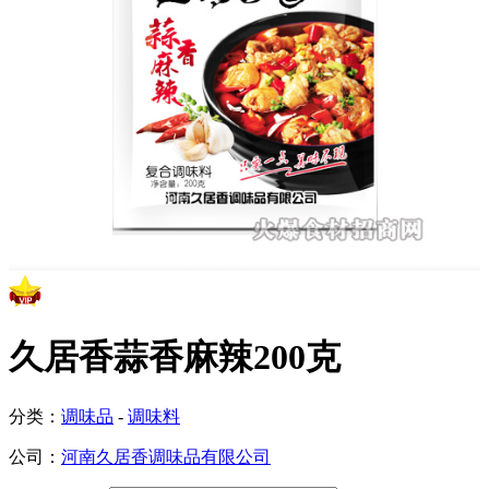
久居香蒜香麻辣200克
分类：
调味品
-
调味料
公司：
河南久居香调味品有限公司