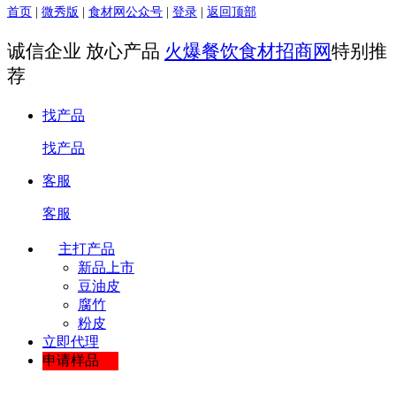
首页
|
微秀版
|
食材网公众号
|
登录
|
返回顶部
诚信企业 放心产品
火爆餐饮食材招商网
特别推
荐
找产品
找产品
客服
客服
主打产品
新品上市
豆油皮
腐竹
粉皮
立即代理
申请样品