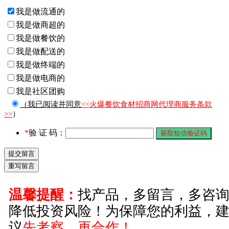
我是做流通的
我是做商超的
我是做餐饮的
我是做配送的
我是做终端的
我是做电商的
我是社区团购
（我已阅读并同意
<<火爆餐饮食材招商网代理商服务条款
>>
）
*
验 证 码：
温馨提醒：
找产品，多留言，多咨
降低投资风险！为保障您的利益，
议
先考察，再合作！