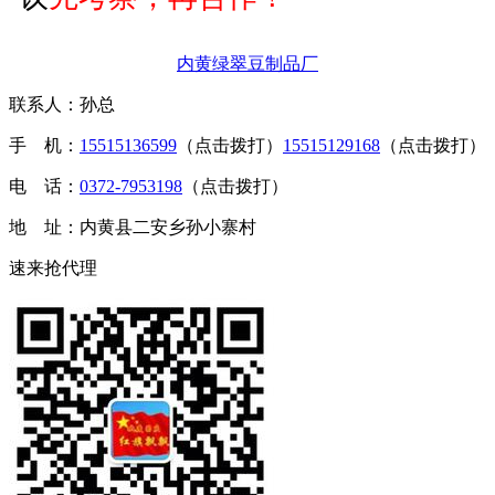
内黄绿翠豆制品厂
联系人：孙总
手 机：
15515136599
（点击拨打）
15515129168
（点击拨打）
电 话：
0372-7953198
（点击拨打）
地 址：内黄县二安乡孙小寨村
速来抢代理