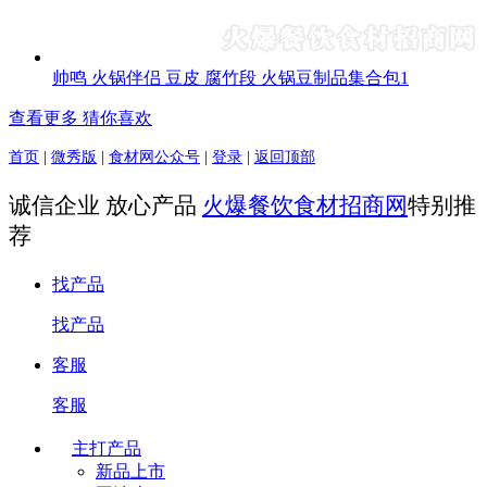
帅鸣 火锅伴侣 豆皮 腐竹段 火锅豆制品集合包1
查看更多 猜你喜欢
首页
|
微秀版
|
食材网公众号
|
登录
|
返回顶部
诚信企业 放心产品
火爆餐饮食材招商网
特别推
荐
找产品
找产品
客服
客服
主打产品
新品上市