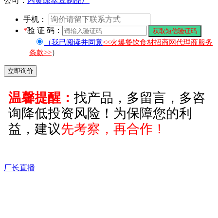
公司：
内黄绿翠豆制品厂
手机：
*
验 证 码：
（我已阅读并同意
<<火爆餐饮食材招商网代理商服务
条款>>
）
温馨提醒：
找产品，多留言，多咨
询降低投资风险！为保障您的利
益，建议
先考察，再合作！
厂长直播