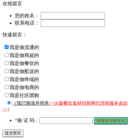
在线留言
您的姓名：
联系电话：
快速留言：
我是做流通的
我是做商超的
我是做餐饮的
我是做配送的
我是做终端的
我是做电商的
我是社区团购
（我已阅读并同意
<<火爆餐饮食材招商网代理商服务条款
>>
）
*
验 证 码：