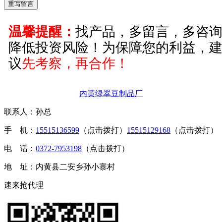
温馨提醒：
找产品，多留言，多咨
降低投资风险！为保障您的利益，
议
先考察，再合作！
内黄绿翠豆制品厂
联系人：孙总
手 机：
15515136599
（点击拨打）
15515129168
（点击拨打）
电 话：
0372-7953198
（点击拨打）
地 址：内黄县二安乡孙小寨村
速来抢代理