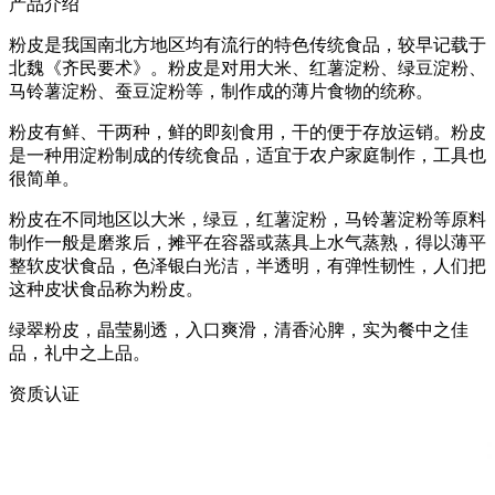
产品介绍
粉皮是我国南北方地区均有流行的特色传统食品，较早记载于
北魏《齐民要术》。粉皮是对用大米、红薯淀粉、绿豆淀粉、
马铃薯淀粉、蚕豆淀粉等，制作成的薄片食物的统称。
粉皮有鲜、干两种，鲜的即刻食用，干的便于存放运销。粉皮
是一种用淀粉制成的传统食品，适宜于农户家庭制作，工具也
很简单。
粉皮在不同地区以大米，绿豆，红薯淀粉，马铃薯淀粉等原料
制作一般是磨浆后，摊平在容器或蒸具上水气蒸熟，得以薄平
整软皮状食品，色泽银白光洁，半透明，有弹性韧性，人们把
这种皮状食品称为粉皮。
绿翠粉皮，晶莹剔透，入口爽滑，清香沁脾，实为餐中之佳
品，礼中之上品。
资质认证