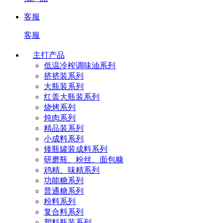
客服
客服
主打产品
低温冷榨调味油系列
挤挤装系列
大瓶装系列
红盖大瓶装系列
烧烤系列
炖肉系列
精品装系列
小成料系列
矮瓶罐装成料系列
研磨瓶、粉丝、面包糠
鸡精、味精系列
功能糖系列
普通糖系列
粉料系列
复合料系列
塑料瓶装系列