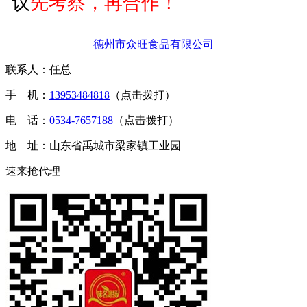
议
先考察，再合作！
德州市众旺食品有限公司
联系人：任总
手 机：
13953484818
（点击拨打）
电 话：
0534-7657188
（点击拨打）
地 址：山东省禹城市梁家镇工业园
速来抢代理