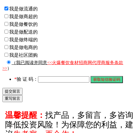
我是做流通的
我是做商超的
我是做餐饮的
我是做配送的
我是做终端的
我是做电商的
我是社区团购
（我已阅读并同意
<<火爆餐饮食材招商网代理商服务条款
>>
）
*
验 证 码：
温馨提醒：
找产品，多留言，多咨
降低投资风险！为保障您的利益，