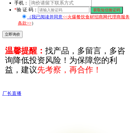
手机：
*
验 证 码：
（我已阅读并同意
<<火爆餐饮食材招商网代理商服务
条款>>
）
温馨提醒：
找产品，多留言，多咨
询降低投资风险！为保障您的利
益，建议
先考察，再合作！
厂长直播