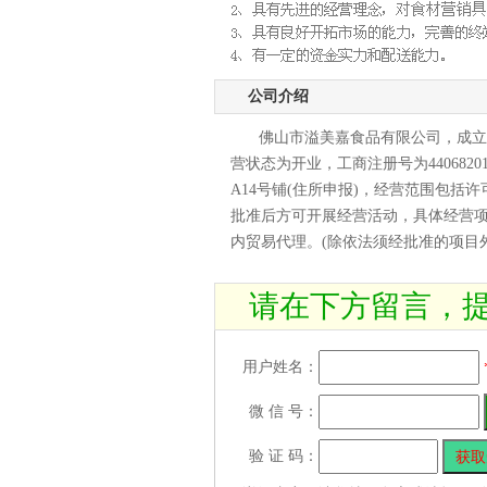
公司介绍
佛山市溢美嘉食品有限公司，成立于2
营状态为开业，工商注册号为440682
A14号铺(住所申报)，经营范围包括
批准后方可开展经营活动，具体经营项
内贸易代理。(除依法须经批准的项目
请在下方留言，
用户姓名：
微 信 号：
验 证 码：