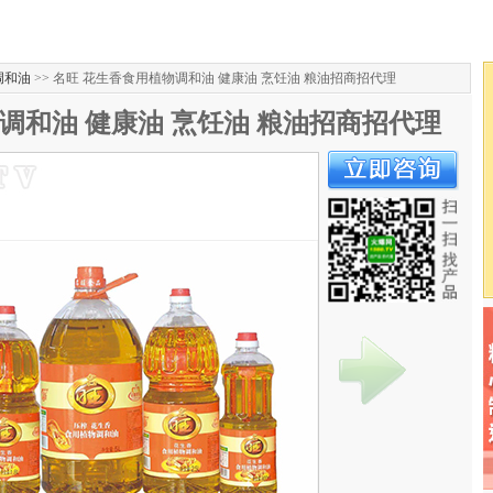
调和油
>> 名旺 花生香食用植物调和油 健康油 烹饪油 粮油招商招代理
调和油 健康油 烹饪油 粮油招商招代理