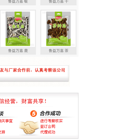
鲁益万嘉 银
鲁益万嘉 干
鲁益万嘉 鹿
鲁益万嘉 茶