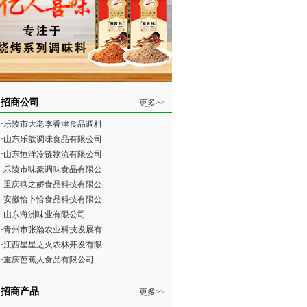
招商公司
更多>>
·
乐陵市大老李香津食品调料
·
山东乐歆调味食品有限公司
·
山东恒洋冷链物流有限公司
·
乐陵市味豪调味食品有限公
·
重庆燕之娇食品科技有限公
·
安徽恰卜恰食品科技有限公
·
山东海洲味业有限公司
·
青州市张瀚农业科技发展有
·
江西星星之火农林开发有限
·
重庆芭蕉人食品有限公司
招商产品
更多>>