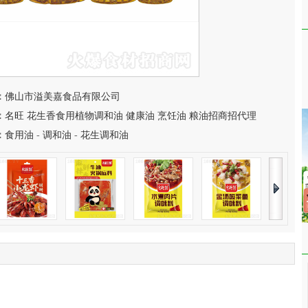
：
佛山市溢美嘉食品有限公司
：
名旺 花生香食用植物调和油 健康油 烹饪油 粮油招商招代理
：
食用油
-
调和油
-
花生调和油