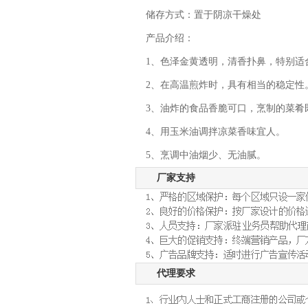
储存方式：置于阴凉干燥处
产品介绍：
1、色泽金黄透明，清香扑鼻，特别适
2、在高温煎炸时，具有相当的稳定性
3、油炸的食品香脆可口，烹制的菜肴
4、用玉米油调拌凉菜香味宜人。
5、烹调中油烟少、无油腻。
厂家支持
代理要求