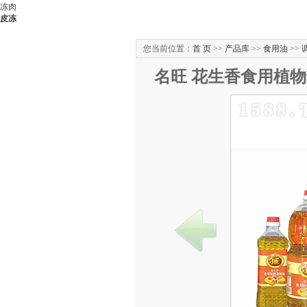
冻肉
皮冻
您当前位置：
首 页
>>
产品库
>>
食用油
>>
名旺 花生香食用植物