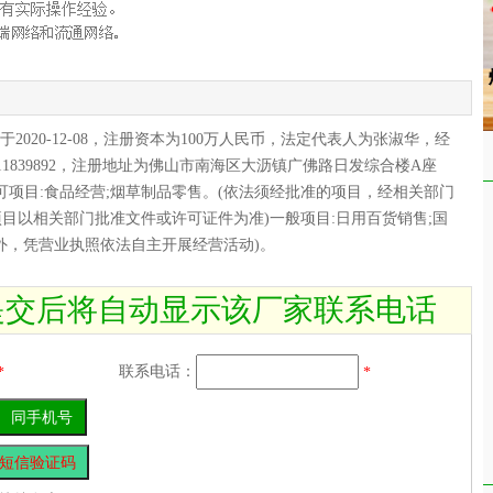
020-12-08，注册资本为100万人民币，法定代表人为张淑华，经
011839892，注册地址为佛山市南海区大沥镇广佛路日发综合楼A座
许可项目:食品经营;烟草制品零售。(依法须经批准的项目，经相关部门
目以相关部门批准文件或许可证件为准)一般项目:日用百货销售;国
外，凭营业执照依法自主开展经营活动)。
提交后将自动显示该厂家联系电话
联系电话：
*
*