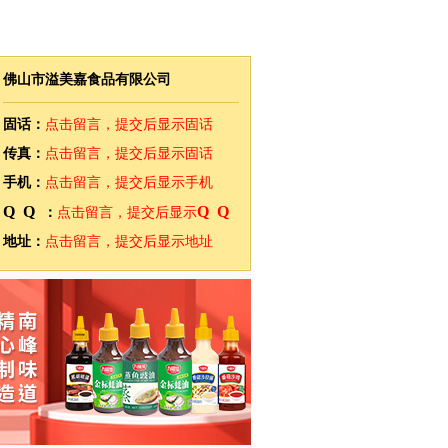
佛山市溢美嘉食品有限公司
固话：
点击留言，提交后显示固话
传真：
点击留言，提交后显示固话
手机：
点击留言，提交后显示手机
QQ
QQ
：
点击留言，提交后显示
地址：
点击留言，提交后显示地址