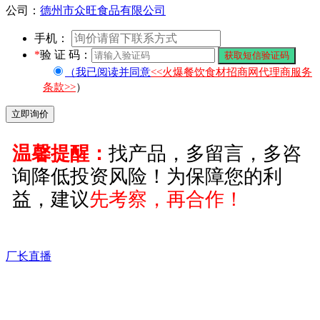
公司：
德州市众旺食品有限公司
手机：
*
验 证 码：
（我已阅读并同意
<<火爆餐饮食材招商网代理商服务
条款>>
）
温馨提醒：
找产品，多留言，多咨
询降低投资风险！为保障您的利
益，建议
先考察，再合作！
厂长直播