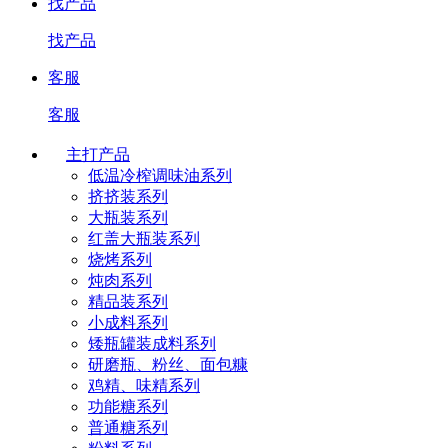
找产品
找产品
客服
客服
主打产品
低温冷榨调味油系列
挤挤装系列
大瓶装系列
红盖大瓶装系列
烧烤系列
炖肉系列
精品装系列
小成料系列
矮瓶罐装成料系列
研磨瓶、粉丝、面包糠
鸡精、味精系列
功能糖系列
普通糖系列