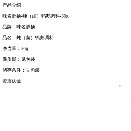
产品介绍
味名源扬-炖（卤）鸭鹅调料-30g
品牌：味名源扬
品名：炖（卤）鸭鹅调料
净含量：30g
保质期：见包装
储存条件：见包装
资质认证