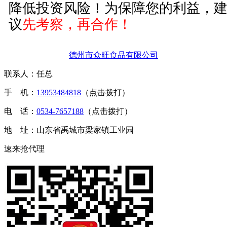
降低投资风险！为保障您的利益，
议
先考察，再合作！
德州市众旺食品有限公司
联系人：任总
手 机：
13953484818
（点击拨打）
电 话：
0534-7657188
（点击拨打）
地 址：山东省禹城市梁家镇工业园
速来抢代理