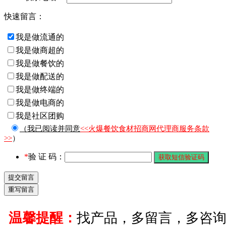
快速留言：
我是做流通的
我是做商超的
我是做餐饮的
我是做配送的
我是做终端的
我是做电商的
我是社区团购
（我已阅读并同意
<<火爆餐饮食材招商网代理商服务条款
>>
）
*
验 证 码：
温馨提醒：
找产品，多留言，多咨