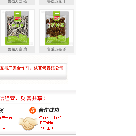
鲁益万嘉 银
鲁益万嘉 干
鲁益万嘉 鹿
鲁益万嘉 茶