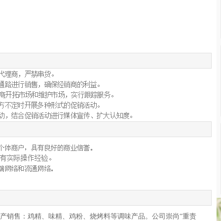
产销售：鸡精、味精、鸡粉、烧烤料等调味产品。公司崇尚“重责