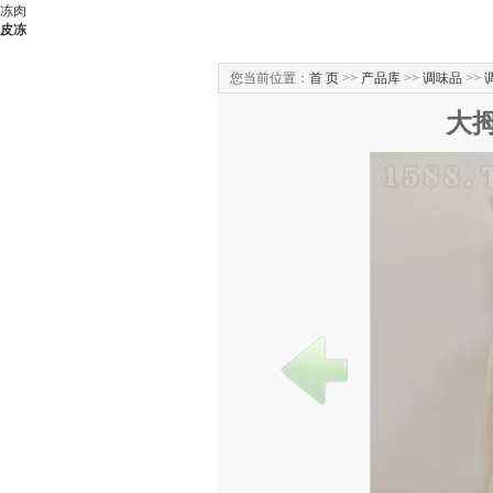
冻肉
皮冻
您当前位置：
首 页
>>
产品库
>>
调味品
>>
大拇