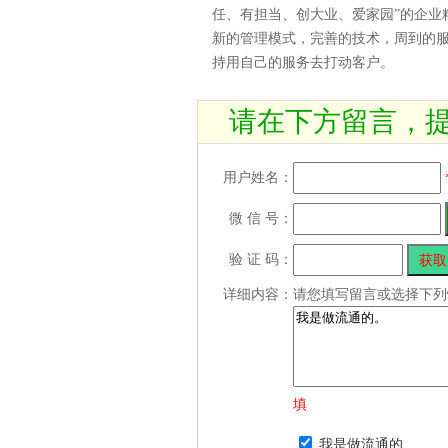
任、有担当、创大业、爱家园”的企业
新的管理模式，完善的技术，周到的
持用自己的服务去打动客户。
请在下方留言，
用户姓名：
微 信 号：
验 证 码：
详细内容：
请您填写留言或选择下列
填
我是做流通的