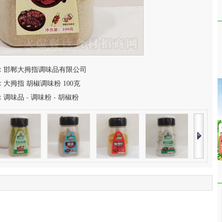
：
邯郸大拇指调味品有限公司
：
大拇指 胡椒调味粉 100克
：
调味品
-
调味粉
-
胡椒粉