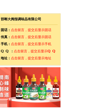
邯郸大拇指调味品有限公司
固话：
点击留言，提交后显示固话
传真：
点击留言，提交后显示固话
手机：
点击留言，提交后显示手机
QQ
QQ
：
点击留言，提交后显示
地址：
点击留言，提交后显示地址