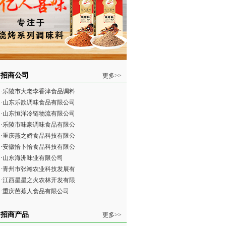
招商公司
更多>>
·
乐陵市大老李香津食品调料
·
山东乐歆调味食品有限公司
·
山东恒洋冷链物流有限公司
·
乐陵市味豪调味食品有限公
·
重庆燕之娇食品科技有限公
·
安徽恰卜恰食品科技有限公
·
山东海洲味业有限公司
·
青州市张瀚农业科技发展有
·
江西星星之火农林开发有限
·
重庆芭蕉人食品有限公司
招商产品
更多>>