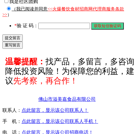
我是社区团购
（我已阅读并同意
<<火爆餐饮食材招商网代理商服务条款
>>
）
*
验 证 码：
温馨提醒：
找产品，多留言，多咨
降低投资风险！为保障您的利益，
议
先考察，再合作！
佛山市溢美嘉食品有限公司
联系人：
点此留言，显示该公司联系人！
手 机：
点此留言，显示该公司联系人手机！
电 话：
点此留言，显示该公司招商电话！