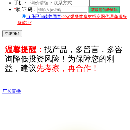
手机：
*
验 证 码：
（我已阅读并同意
<<火爆餐饮食材招商网代理商服务
条款>>
）
温馨提醒：
找产品，多留言，多咨
询降低投资风险！为保障您的利
益，建议
先考察，再合作！
厂长直播