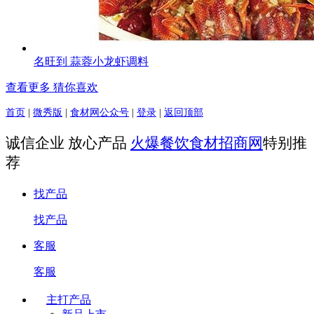
名旺到 蒜蓉小龙虾调料
查看更多 猜你喜欢
首页
|
微秀版
|
食材网公众号
|
登录
|
返回顶部
诚信企业 放心产品
火爆餐饮食材招商网
特别推
荐
找产品
找产品
客服
客服
主打产品