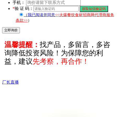
手机：
*
验 证 码：
（我已阅读并同意
<<火爆餐饮食材招商网代理商服务
条款>>
）
温馨提醒：
找产品，多留言，多咨
询降低投资风险！为保障您的利
益，建议
先考察，再合作！
厂长直播