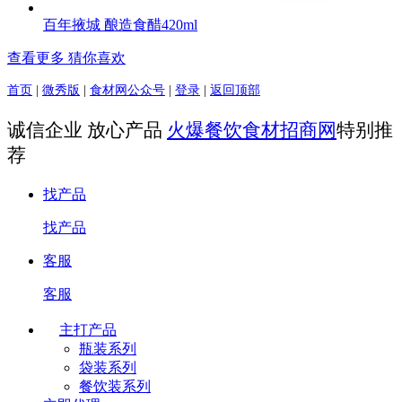
百年掖城 酿造食醋420ml
查看更多 猜你喜欢
首页
|
微秀版
|
食材网公众号
|
登录
|
返回顶部
诚信企业 放心产品
火爆餐饮食材招商网
特别推
荐
找产品
找产品
客服
客服
主打产品
瓶装系列
袋装系列
餐饮装系列