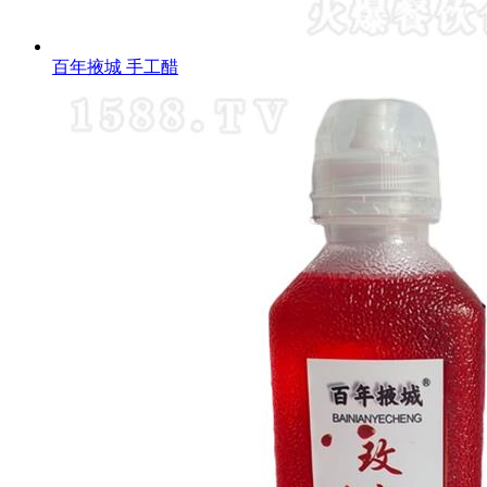
百年掖城 手工醋