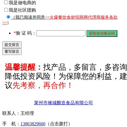
我是做电商的
我是社区团购
（我已阅读并同意
<<火爆餐饮食材招商网代理商服务条款
>>
）
*
验 证 码：
温馨提醒：
找产品，多留言，多咨
降低投资风险！为保障您的利益，
议
先考察，再合作！
莱州市掖城酿造食品有限公司
联系人：王经理
手 机：
13863829600
（点击拨打）