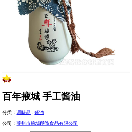
百年掖城 手工酱油
分类：
调味品
-
酱油
公司：
莱州市掖城酿造食品有限公司