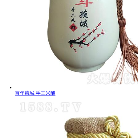
百年掖城 手工米醋