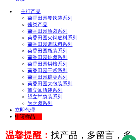
主打产品
荷香田园餐饮装系列
酱类产品
荷香田园热卤系列
荷香田园火锅底料系列
荷香田园调味料系列
荷香田园瓶装系列
荷香田园炖卤系列
荷香田园烘焙系列
荷香田园干货系列
荷香田园糖类系列
荷香田园大包装系列
望立堂瓶装系列
望立堂袋装系列
为之卤系列
立即代理
申请样品
温馨提醒：
找产品，多留言，多