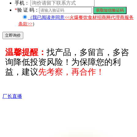
手机：
*
验 证 码：
（我已阅读并同意
<<火爆餐饮食材招商网代理商服务
条款>>
）
温馨提醒：
找产品，多留言，多咨
询降低投资风险！为保障您的利
益，建议
先考察，再合作！
厂长直播