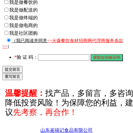
我是做餐饮的
我是做配送的
我是做终端的
我是做电商的
我是社区团购
（我已阅读并同意
<<火爆餐饮食材招商网代理商服务条款
>>
）
*
验 证 码：
温馨提醒：
找产品，多留言，多咨
降低投资风险！为保障您的利益，
议
先考察，再合作！
山东崔禧记食品有限公司