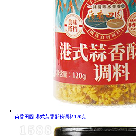
荷香田园 港式蒜香酥粉调料120克