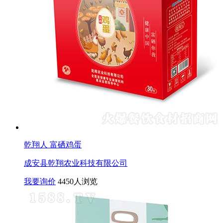
乾翔人 富硒鸡蛋
成安县乾翔农业科技有限公司
我要询价
4450人浏览