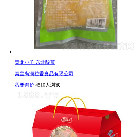
青龙小子 东北酸菜
秦皇岛满粒香食品有限公司
我要询价
4510人浏览