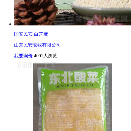
国安民安 白芝麻
山东民安农牧有限公司
我要询价
4091人浏览