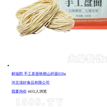
鲜福郎 手工盘面铁棍山药面650g
河北顶好食品有限公司
我要询价
4432人浏览