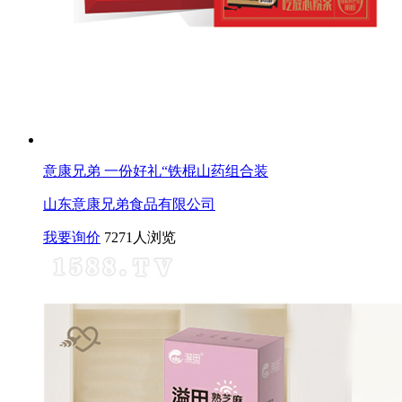
意康兄弟 一份好礼“铁棍山药组合装
山东意康兄弟食品有限公司
我要询价
7271人浏览