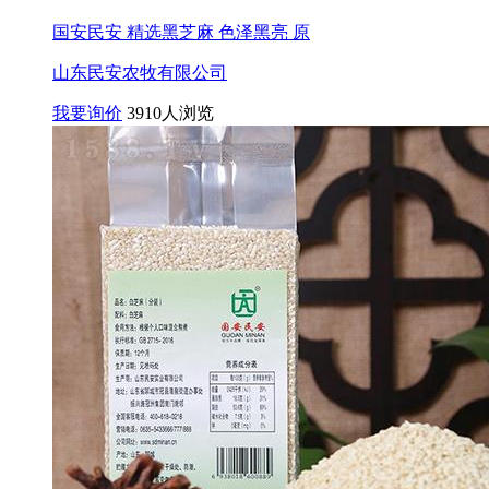
国安民安 精选黑芝麻 色泽黑亮 原
山东民安农牧有限公司
我要询价
3910人浏览