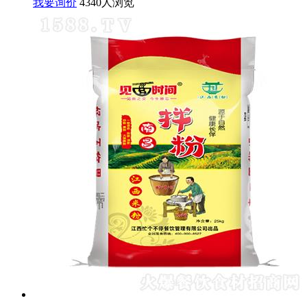
我要询价
4340人浏览