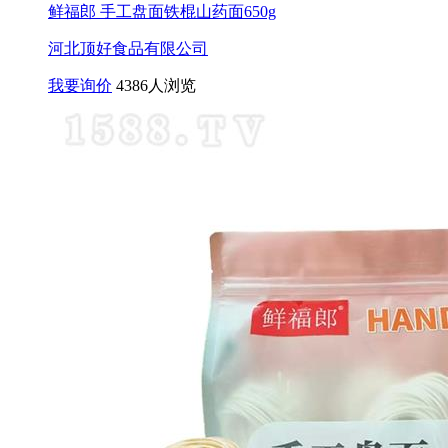
鲜福郎 手工盘面铁棍山药面650g
河北顶好食品有限公司
我要询价
4386人浏览