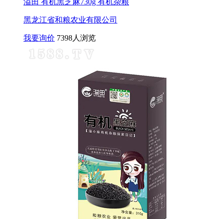
溢田 有机黑芝麻730g 有机杂粮
黑龙江省和粮农业有限公司
我要询价
7398人浏览