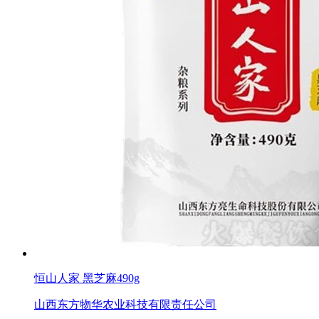
恒山人家 黑芝麻490g
山西东方物华农业科技有限责任公司