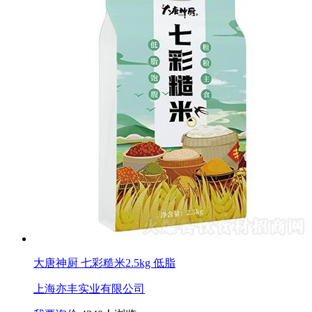
大唐神厨 七彩糙米2.5kg 低脂
上海亦丰实业有限公司