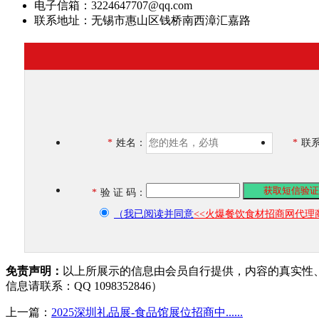
电子信箱：3224647707@qq.com
联系地址：无锡市惠山区钱桥南西漳汇嘉路
*
姓名：
*
联
*
验 证 码：
（我已阅读并同意
<<火爆餐饮食材招商网代理
免责声明：
以上所展示的信息由会员自行提供，内容的真实性
信息请联系：QQ 1098352846）
上一篇：
2025深圳礼品展-食品馆展位招商中......