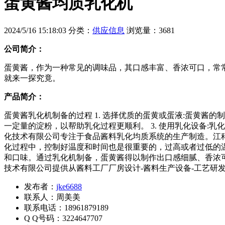
蛋黄酱均质乳化机
2024/5/16 15:18:03 分类：
供应信息
浏览量：3681
公司简介：
蛋黄酱，作为一种常见的调味品，其口感丰富、香浓可口，常
就来一探究竟。
产品简介：
蛋黄酱乳化机制备的过程 1. 选择优质的蛋黄或蛋液:蛋黄酱
一定量的淀粉，以帮助乳化过程更顺利。 3. 使用乳化设备
化技术有限公司专注于食品酱料乳化均质系统的生产制造。江科的
化过程中，控制好温度和时间也是很重要的，过高或者过低的温
和口味。通过乳化机制备，蛋黄酱得以制作出口感细腻、香浓
技术有限公司提供从酱料工厂厂房设计-酱料生产设备-工艺研
发布者：
jke6688
联系人：周美美
联系电话：18961879189
Q Q号码：3224647707