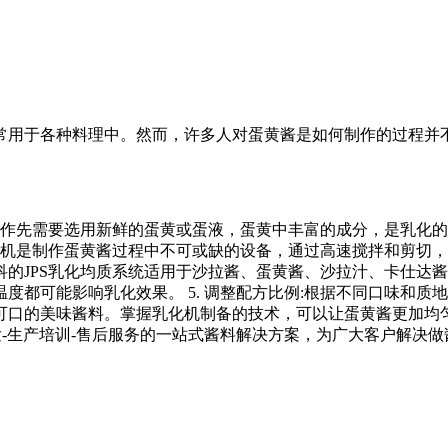
常用于各种料理中。然而，许多人对蛋黄酱是如何制作的过程并
的制作先需要选用新鲜的蛋黄或蛋液，蛋黄中丰富的成分，是乳化的关
:乳化机是制作蛋黄酱过程中不可或缺的设备，通过高速搅拌和剪切
JPS乳化均质系统适用于沙拉酱、蛋黄酱、沙拉汁、卡仕达酱、
度都可能影响乳化效果。 5. 调整配方比例:根据不同口味和
可口的美味酱料。掌握乳化机制备的技术，可以让蛋黄酱更加均匀
发-生产培训-售后服务的一站式酱料解决方案，为广大客户解决做