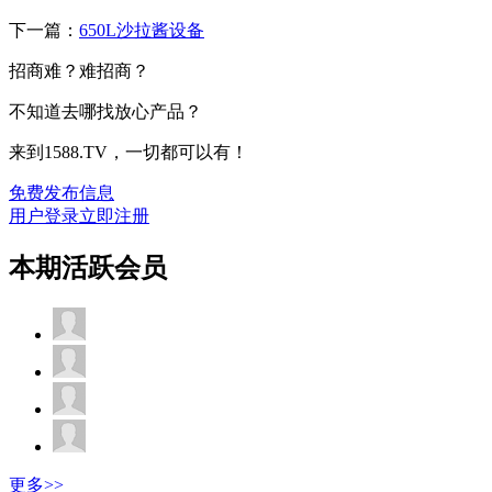
下一篇：
650L沙拉酱设备
招商难？难招商？
不知道去哪找放心产品？
来到1588.TV，一切都可以有！
免费发布信息
用户登录
立即注册
本期活跃会员
更多>>