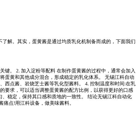
不了解。其实，蛋黄酱是通过均质乳化机制备而成的，下面我们
键。 2. 加入淀粉等配料 在制作蛋黄酱的过程中，通常会加入
，将蛋黄和其他成分混合，形成稳定的乳化体系。 无锡江科自动
西点酱、岩烧芝士酱等乳化型酱料。 4. 控制温度和时间:在乳
质地的要求，可以适当调整蛋黄酱的配方比例，以获得更好的口感
、稳定，保持其口感和质地的一致性。 结论无锡江科自动化
酱痛点!用江科设备，做美味酱料。