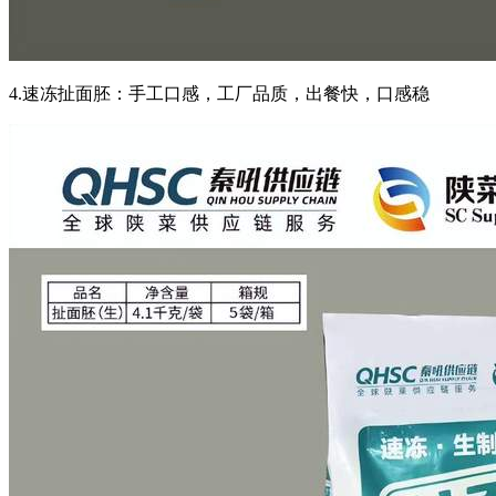
4.速冻扯面胚：手工口感，工厂品质，出餐快，口感稳