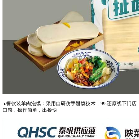
5.餐饮装羊肉泡馍：采用自研仿手掰馍技术，99.还原线下门店
口感，操作简单，出餐快