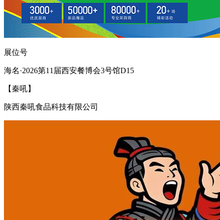
展位号
海名·2026第11届西安餐博会3号馆D15
【秦吼】
陕西秦吼食品科技有限公司