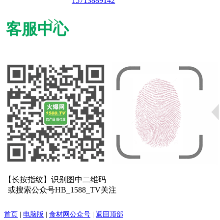
15713889142
客服中心
【长按指纹】
识别图中二维码
或搜索公众号
HB_1588_TV
关注
首页
|
电脑版
|
食材网公众号
|
返回顶部