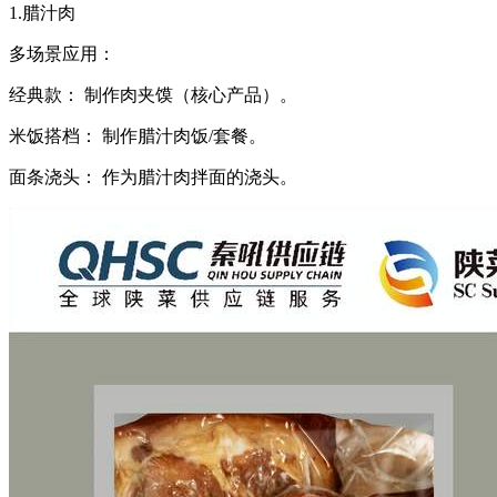
1.腊汁肉
多场景应用：
经典款： 制作肉夹馍（核心产品）。
米饭搭档： 制作腊汁肉饭/套餐。
面条浇头： 作为腊汁肉拌面的浇头。