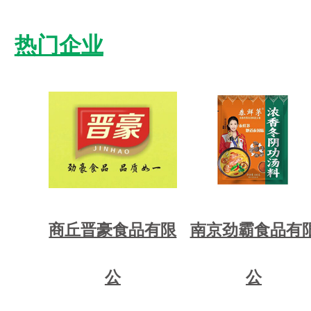
热门企业
商丘晋豪食品有限
南京劲霸食品有
公
公