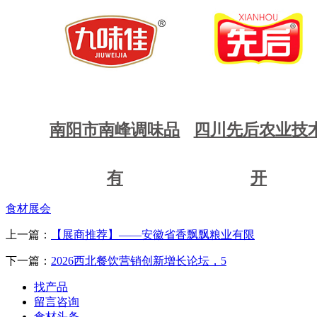
南阳市南峰调味品
四川先后农业技
有
开
食材展会
上一篇：
【展商推荐】——安徽省香飘飘粮业有限
下一篇：
2026西北餐饮营销创新增长论坛，5
找产品
留言咨询
食材头条