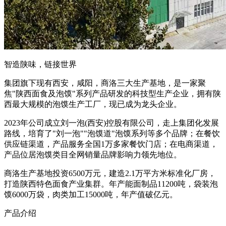
智造陕味，链接世界
集团旗下现有西安，咸阳，商洛三大生产基地，是一家聚
焦"陕西面食及泡馍"系列产品研发的科技型生产企业，拥有陕
西最大规模的泡馍生产工厂，现已成为龙头企业。
2023年公司成立刘一泡(西安)控股有限公司，走上集团化发展
路线，培育了"刘一泡""泡馍道"泡馍系列等多个品牌；在餐饮
供应链渠道，产品服务全国1万多家餐饮门店；在电商渠道，
产品位居泡馍类目全网销量品牌影响力领先地位。
商洛生产基地投资6500万元，建造2.1万平方米标准化厂房，
打造陕西特色面食产业集群。年产能面制品11200吨，袋装泡
馍6000万袋，肉类加工15000吨，年产值破亿元。
产品介绍