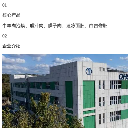
01
核心产品
牛羊肉泡馍、腊汁肉、臊子肉、速冻面胚、白吉饼胚
02
企业介绍