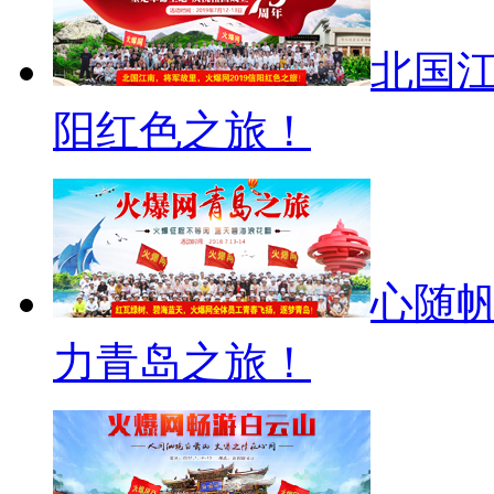
北国江
阳红色之旅！
心随帆
力青岛之旅！