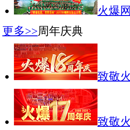
火爆
更多>>
周年庆典
致敬火
致敬火