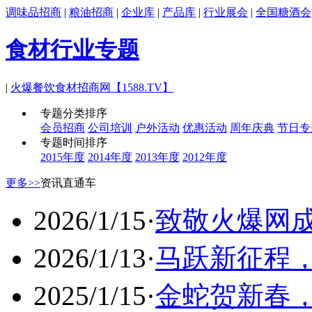
调味品招商
|
粮油招商
|
企业库
|
产品库
|
行业展会
|
全国糖酒会
食材行业专题
|
火爆餐饮食材招商网【1588.TV】
专题分类排序
会员招商
公司培训
户外活动
优惠活动
周年庆典
节日专
专题时间排序
2015年度
2014年度
2013年度
2012年度
更多>>
资讯直通车
2026/1/15
·
致敬火爆网成
2026/1/13
·
马跃新征程
2025/1/15
·
金蛇贺新春