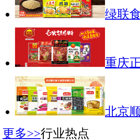
绿联
重庆
北京
更多>>
行业热点