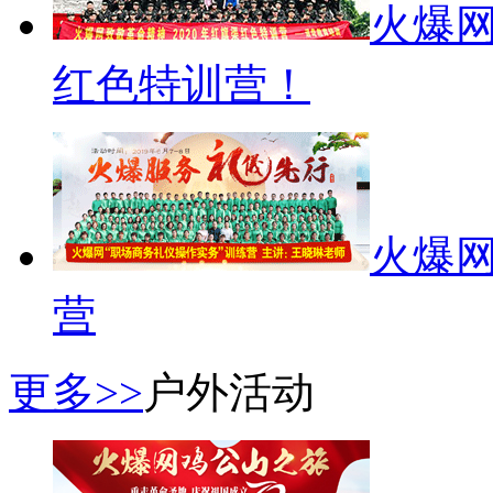
火爆网
红色特训营！
火爆网
营
更多>>
户外活动