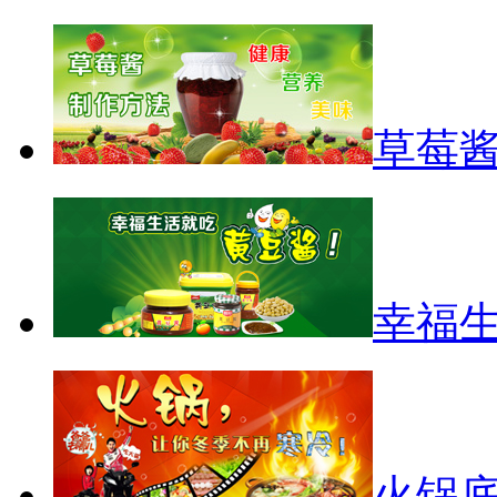
草莓
幸福
火锅