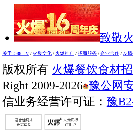
致敬火
关于1588.TV
/
火爆文化
/
火爆推广
/
招商服务
/
企业合作
/
友情
版权所有
火爆餐饮食材招
Right 2009-2026
豫公网安备
信业务经营许可证：
豫B2-