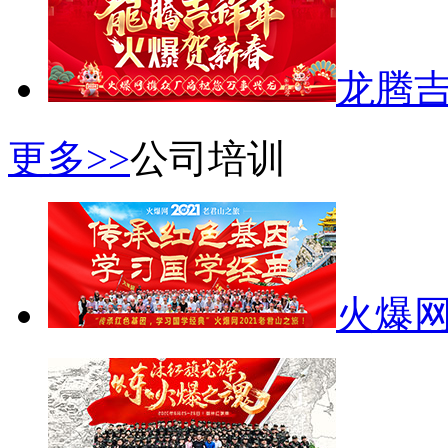
龙腾
更多>>
公司培训
火爆网