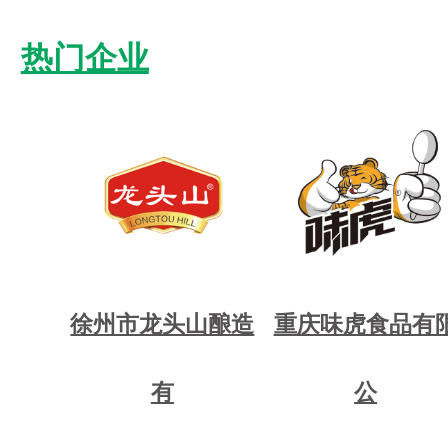
热门企业
徐州市龙头山酿造
重庆味虎食品有
有
公