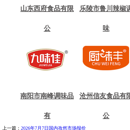
山东西府食品有限
乐陵市鲁川辣椒
公
味
南阳市南峰调味品
沧州信友食品有
有
公
上一篇：
2026年7月7日国内孜然市场报价