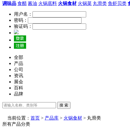
调味品
食醋
酱油
火锅底料
火锅食材
火锅菜
丸滑类
鱼虾贝类
用户名：
密码：
验证码：
全部
产品
公司
资讯
展会
百科
品牌
搜 索
当前位置：
首页
>
产品库
>
火锅食材
> 丸滑类
所有产品分类