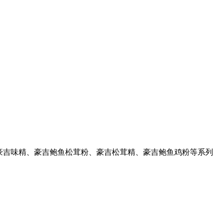
、豪吉味精、豪吉鲍鱼松茸粉、豪吉松茸精、豪吉鲍鱼鸡粉等系列