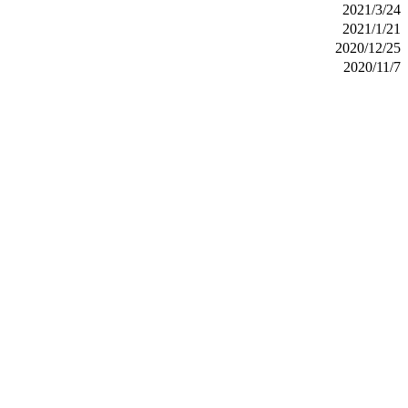
2021/3/24
2021/1/21
2020/12/25
2020/11/7