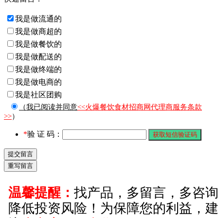
我是做流通的
我是做商超的
我是做餐饮的
我是做配送的
我是做终端的
我是做电商的
我是社区团购
（我已阅读并同意
<<火爆餐饮食材招商网代理商服务条款
>>
）
*
验 证 码：
温馨提醒：
找产品，多留言，多咨
降低投资风险！为保障您的利益，