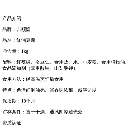
产品介绍
品牌：吉顺隆
品名：红油豆瓣
净含量：1kg
配料：红辣椒、蚕豆仁、食用盐、水、小麦粉、食用植物油、
食品添加剂（苯甲酸钠、山梨酸钾）
食用方法：经高温烹饪后食用
特点：色泽红润油亮、酱香味浓郁、咸淡适度
保质期：18个月
贮存条件：置于干燥、通风阴凉避光处
资质认证