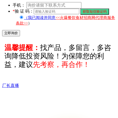
手机：
*
验 证 码：
（我已阅读并同意
<<火爆餐饮食材招商网代理商服务
条款>>
）
温馨提醒：
找产品，多留言，多咨
询降低投资风险！为保障您的利
益，建议
先考察，再合作！
厂长直播