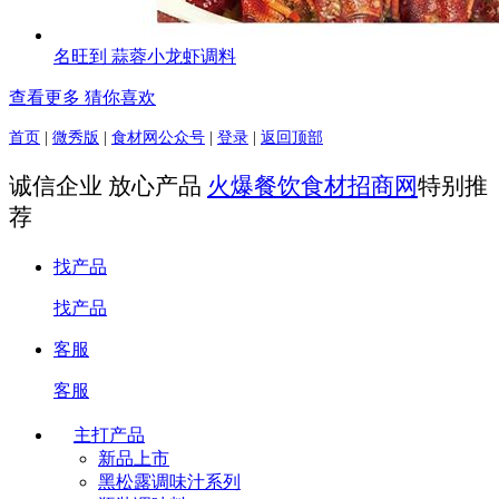
名旺到 蒜蓉小龙虾调料
查看更多 猜你喜欢
首页
|
微秀版
|
食材网公众号
|
登录
|
返回顶部
诚信企业 放心产品
火爆餐饮食材招商网
特别推
荐
找产品
找产品
客服
客服
主打产品
新品上市
黑松露调味汁系列