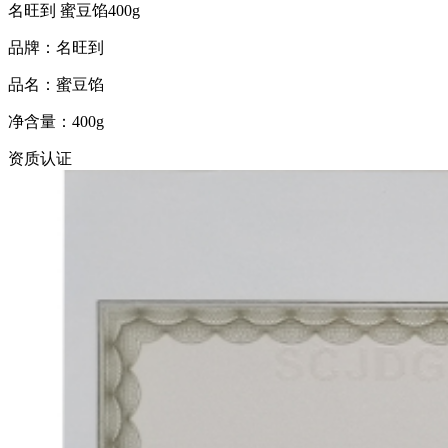
名旺到 蜜豆馅400g
品牌：名旺到
品名：蜜豆馅
净含量：400g
资质认证