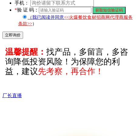
手机：
*
验 证 码：
（我已阅读并同意
<<火爆餐饮食材招商网代理商服务
条款>>
）
温馨提醒：
找产品，多留言，多咨
询降低投资风险！为保障您的利
益，建议
先考察，再合作！
厂长直播