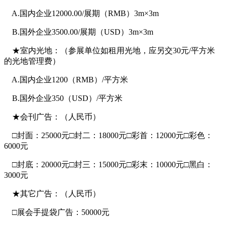
A.国内企业12000.00/展期（RMB）3m×3m
B.国外企业3500.00/展期（USD）3m×3m
★室内光地：（参展单位如租用光地，应另交30元/平方米
的光地管理费）
A.国内企业1200（RMB）/平方米
B.国外企业350（USD）/平方米
★会刊广告：（人民币）
□封面：25000元□封二：18000元□彩首：12000元□彩色：
6000元
□封底：20000元□封三：15000元□彩末：10000元□黑白：
3000元
★其它广告：（人民币）
□展会手提袋广告：50000元