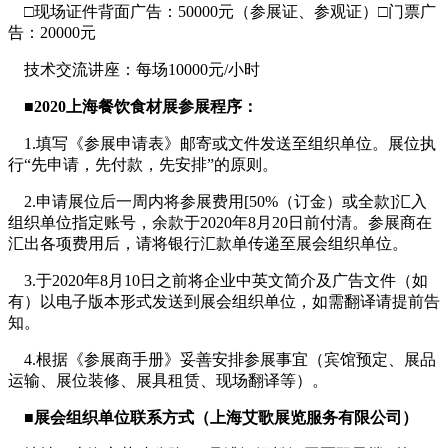
□现场证件背面广告：50000元（参展证、参观证）□门票广
告：20000元
技术交流讲座：每场10000元/小时
■2020上海餐饮食材展参展程序：
1.填写《参展申请表》邮寄或文件发送至组织单位。展位执
行“先申请，先付款，先安排”的原则。
2.申请展位后一周内将参展费用[50%（订金）或全款]汇入
组织单位指定账号，余款于2020年8月20日前付清。参展商在
汇出各项费用后，请将银行汇款单传递至展会组织单位。
3.于2020年8月10日之前将企业中英文简介及广告文件（如
有）以电子版本形式发送到展会组织单位，如需翻译请提前告
知。
4.根据《参展商手册》妥善安排参展事宜（宾馆预定、展品
运输、展位装修、展具租赁、现场翻译等）。
■展会组织单位联系方式（上海艾歌展览服务有限公司）