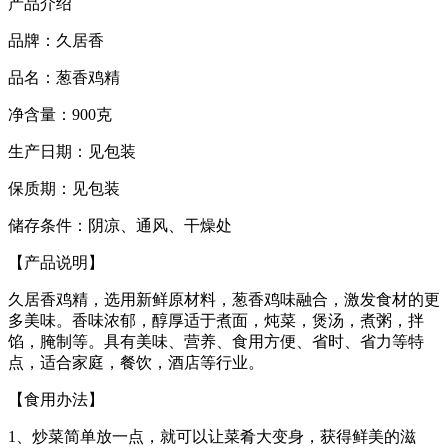
产品介绍
品牌：久居香
品名：葱香鸡精
净含量：900克
生产日期：见包装
保质期：见包装
储存条件：阴凉、通风、干燥处
【产品说明】
久居香鸡精，选用新鲜原材料，葱香鸡味融合，激发食材的更
多美味。香味浓郁，醇厚适于煮面，炖菜，煲汤，煮粥，拌
馅，腌制等。具有美味、营养、食用方便、省时、省力等特
点，适合家庭，餐饮，酒店等行业。
【食用办法】
1、炒菜简单放一点，就可以让菜肴大变身，获得鲜美的滋