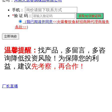
公司：
河南久居香调味品有限公司
手机：
*
验 证 码：
（我已阅读并同意
<<火爆餐饮食材招商网代理商服务
条款>>
）
温馨提醒：
找产品，多留言，多咨
询降低投资风险！为保障您的利
益，建议
先考察，再合作！
厂长直播