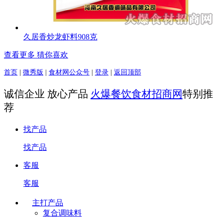
久居香炒龙虾料908克
查看更多 猜你喜欢
首页
|
微秀版
|
食材网公众号
|
登录
|
返回顶部
诚信企业 放心产品
火爆餐饮食材招商网
特别推
荐
找产品
找产品
客服
客服
主打产品
复合调味料