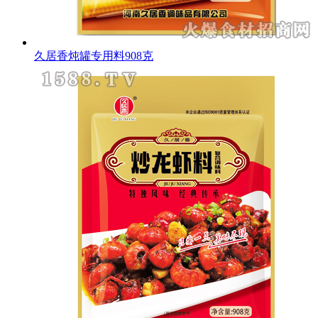
久居香炖罐专用料908克