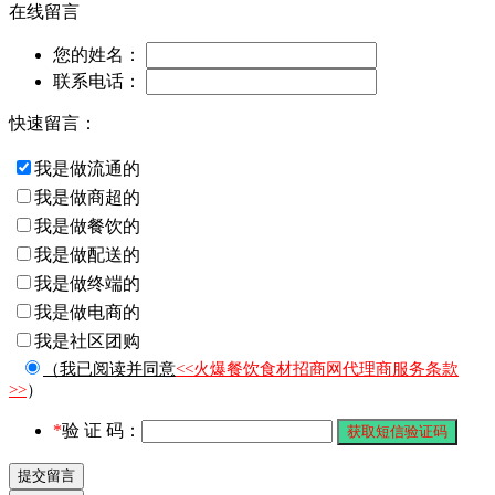
在线留言
您的姓名：
联系电话：
快速留言：
我是做流通的
我是做商超的
我是做餐饮的
我是做配送的
我是做终端的
我是做电商的
我是社区团购
（我已阅读并同意
<<火爆餐饮食材招商网代理商服务条款
>>
）
*
验 证 码：