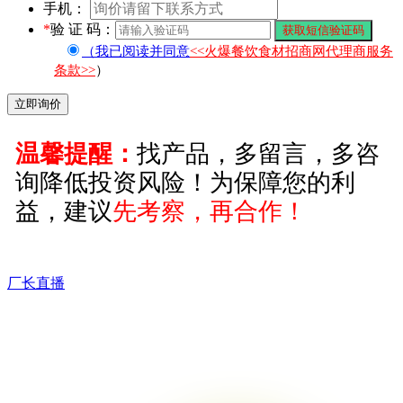
手机：
*
验 证 码：
（我已阅读并同意
<<火爆餐饮食材招商网代理商服务
条款>>
）
温馨提醒：
找产品，多留言，多咨
询降低投资风险！为保障您的利
益，建议
先考察，再合作！
厂长直播