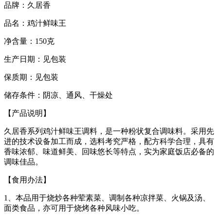
品牌：久居香
品名：鸡汁鲜味王
净含量：150克
生产日期：见包装
保质期：见包装
储存条件：阴凉、通风、干燥处
【产品说明】
久居香系列鸡汁鲜味王调料，是一种粉状复合调味料。采用先
进的技术设备加工而成，选料考究严格，配方科学合理，具有
香味浓郁、味道鲜美、回味悠长等特点，实为家庭饭店必备的
调味佳品。
【食用办法】
1、本品用于烧炒各种荤素菜、调制各种凉拌菜、火锅及汤、
面类食品，亦可用于烧烤各种风味小吃。