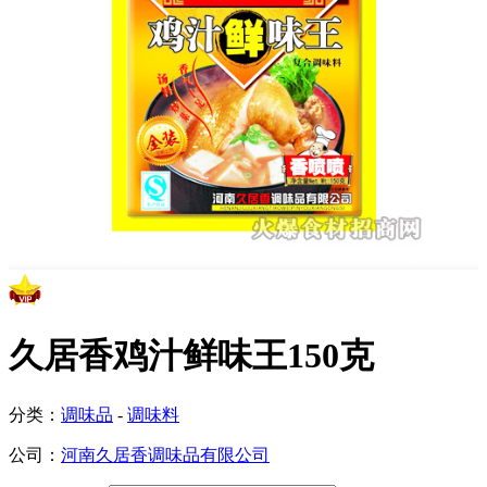
久居香鸡汁鲜味王150克
分类：
调味品
-
调味料
公司：
河南久居香调味品有限公司