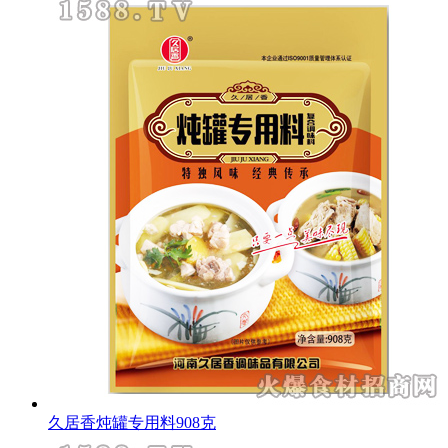
久居香炖罐专用料908克