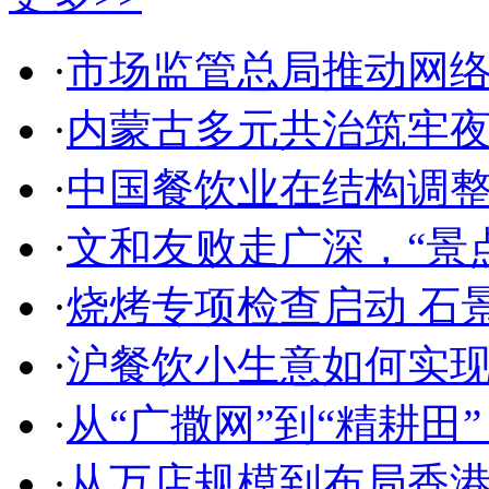
·
市场监管总局推动网
·
内蒙古多元共治筑牢
·
中国餐饮业在结构调
·
文和友败走广深，“景
·
烧烤专项检查启动 石
·
沪餐饮小生意如何实
·
从“广撒网”到“精耕田
·
从万店规模到布局香港