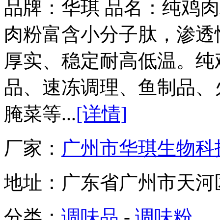
品牌：华琪 品名：纯鸡肉
肉粉富含小分子肽，渗透
厚实、稳定耐高低温。纯
品、速冻调理、鱼制品、
腌菜等...
[详情]
厂家：
广州市华琪生物科
地址：
广东省广州市天河区
分类：
调味品
-
调味粉