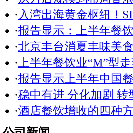
·
入湾出海黄金枢纽！SI
·
报告显示：上半年餐
·
北京丰台消夏丰味美食
·
上半年餐饮业“M”型
·
报告显示上半年中国
·
稳中有进 分化加剧 转
·
酒店餐饮增收的四种
公司新闻