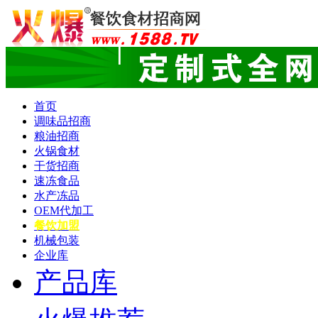
首页
调味品招商
粮油招商
火锅食材
干货招商
速冻食品
水产冻品
OEM代加工
餐饮加盟
机械包装
企业库
产品库