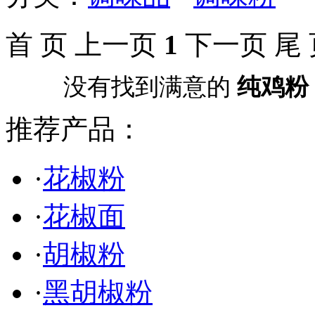
首 页 上一页
1
下一页 尾 
没有找到满意的
纯鸡粉
推荐产品：
·
花椒粉
·
花椒面
·
胡椒粉
·
黑胡椒粉