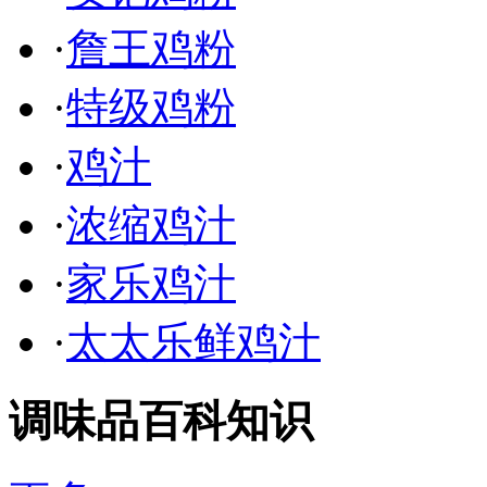
·
詹王鸡粉
·
特级鸡粉
·
鸡汁
·
浓缩鸡汁
·
家乐鸡汁
·
太太乐鲜鸡汁
调味品百科知识