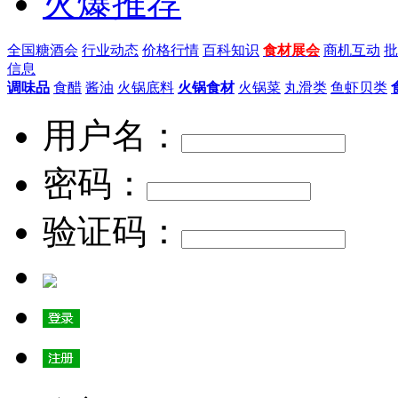
火爆推荐
全国糖酒会
行业动态
价格行情
百科知识
食材展会
商机互动
批
信息
调味品
食醋
酱油
火锅底料
火锅食材
火锅菜
丸滑类
鱼虾贝类
用户名：
密码：
验证码：