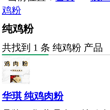
鸡粉
纯鸡粉
共找到
1
条
纯鸡粉
产品
华琪 纯鸡肉粉