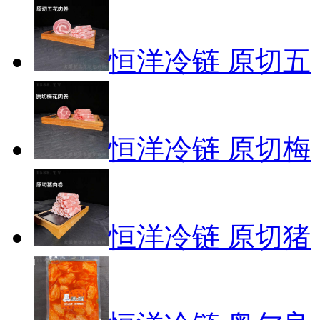
恒洋冷链 原切五
恒洋冷链 原切梅
恒洋冷链 原切猪